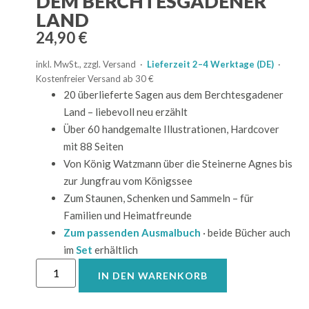
DEM BERCHTESGADENER
LAND
24,90
€
inkl. MwSt., zzgl. Versand ·
Lieferzeit 2–4 Werktage (DE)
·
Kostenfreier Versand ab 30 €
20 überlieferte Sagen aus dem Berchtesgadener
Land – liebevoll neu erzählt
Über 60 handgemalte Illustrationen, Hardcover
mit 88 Seiten
Von König Watzmann über die Steinerne Agnes bis
zur Jungfrau vom Königssee
Zum Staunen, Schenken und Sammeln – für
Familien und Heimatfreunde
Zum passenden Ausmalbuch
· beide Bücher auch
im
Set
erhältlich
IN DEN WARENKORB