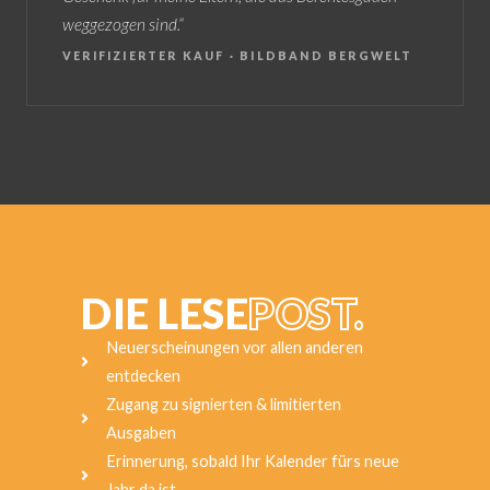
weggezogen sind.“
VERIFIZIERTER KAUF · BILDBAND BERGWELT
DIE LESE
POST.
Neuerscheinungen vor allen anderen
entdecken
Zugang zu signierten & limitierten
Ausgaben
Erinnerung, sobald Ihr Kalender fürs neue
Jahr da ist