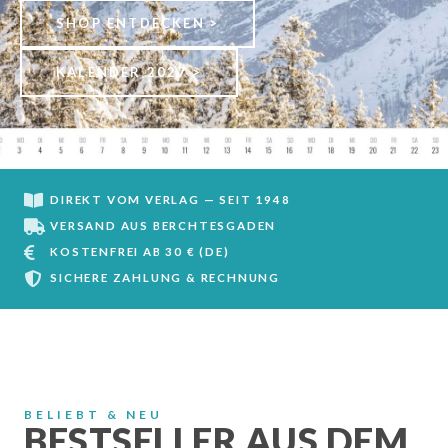
SHOP ENTDECKEN >
KALENDER 2027 >
DIREKT VOM VERLAG — SEIT 1948
VERSAND AUS BERCHTESGADEN
KOSTENFREI AB 30 € (DE)
SICHERE ZAHLUNG & RECHNUNG
BELIEBT & NEU
BESTSELLER AUS DEM