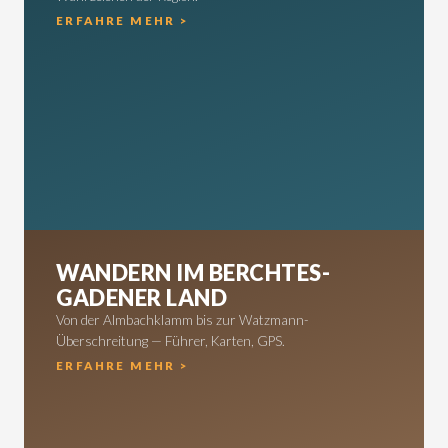
ERFAHRE MEHR >
WANDERN IM BERCHTES­
GADENER LAND
Von der Almbachklamm bis zur Watzmann-
Überschreitung — Führer, Karten, GPS.
ERFAHRE MEHR >