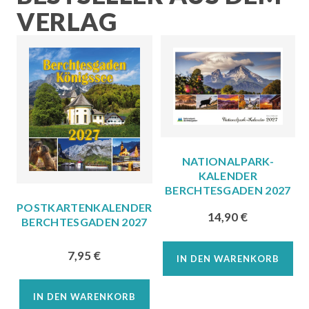
VERLAG
NATIONALPARK-
KALENDER
BERCHTESGADEN 2027
POSTKARTENKALENDER
14,90
€
BERCHTESGADEN 2027
7,95
€
IN DEN WARENKORB
IN DEN WARENKORB