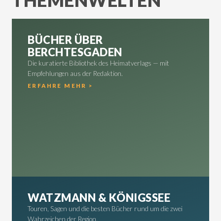
BÜCHER ÜBER
BERCHTESGADEN
Die kuratierte Bibliothek des Heimatverlags — mit
Empfehlungen aus der Redaktion.
ERFAHRE MEHR >
WATZMANN & KÖNIGSSEE
Touren, Sagen und die besten Bücher rund um die zwei
Wahrzeichen der Region.