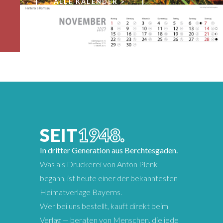
ALLE KALENDER >
SEIT
1948.
In dritter Generation aus Berchtesgaden.
Was als Druckerei von Anton Plenk
begann, ist heute einer der bekanntesten
Heimatverlage Bayerns.
Wer bei uns bestellt, kauft direkt beim
Verlag — beraten von Menschen, die jede