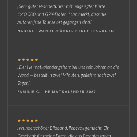
„Sehr guter Wanderführer mit beigelegter Karte
1:40.000 und GPX-Daten. Man merkt, dass die
Autoren jede Tour selbst gegangen sind.“
NADINE · WANDERFÜHRER BERCHTESGADEN
★★★★★
„Der Heimatkalender gehört bei uns seit Jahren an die
Wand — bestellt in zwei Minuten, geliefert nach zwei
Tagen.“
FAMILIE G. · HEIMATKALENDER 2027
★★★★★
„Wunderschöner Bildband, liebevoll gemacht. Ein
Geschenk für meine Eltern, die aus Berchtesgaden