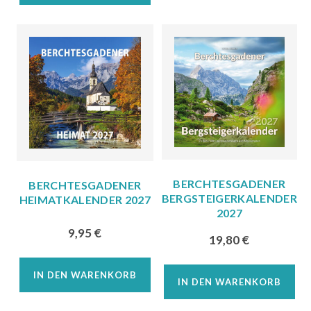
BERCHTESGADENER
BERCHTESGADENER
BERGSTEIGERKALENDER
HEIMATKALENDER 2027
2027
9,95
€
19,80
€
IN DEN WARENKORB
IN DEN WARENKORB