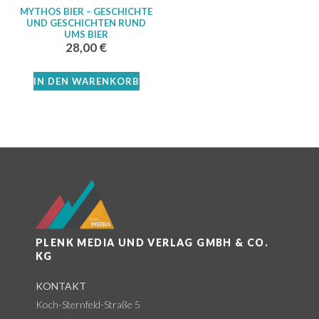
MYTHOS BIER – GESCHICHTE
UND GESCHICHTEN RUND
UMS BIER
28,00
€
IN DEN WARENKORB
PLENK MEDIA UND VERLAG GMBH & CO.
KG
KONTAKT
Koch-Sternfeld-Straße 5