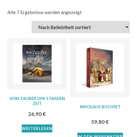
Alle 7 Ergebnisse werden angezeigt
VOM ZAUBER DER STAADEN
ZEIT
NIKOLAUS BUCHSET
26,90
€
59,80
€
WEITERLESEN
IN DEN WARENKORB