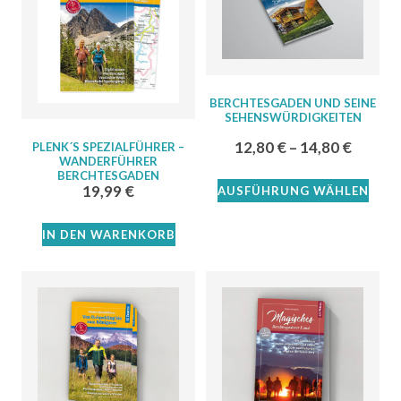
BERCHTESGADEN UND SEINE
SEHENSWÜRDIGKEITEN
12,80
€
–
14,80
€
PLENK´S SPEZIALFÜHRER –
WANDERFÜHRER
BERCHTESGADEN
19,99
€
AUSFÜHRUNG WÄHLEN
IN DEN WARENKORB