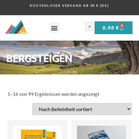
KOSTENLOSER VERSAND AB 30 € (DE)
0
0,00
€
OBERSALZBERG .
HISTORISCHE PLAKATE .
BERGSTEIGEN
1–16 von 99 Ergebnissen werden angezeigt