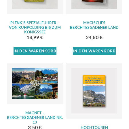
PLENK´S SPEZIALFÜHRER –
MAGISCHES
VON RUHPOLDING BIS ZUM
BERCHTESGADENER LAND
KÖNIGSSEE
18,99
€
24,80
€
IN DEN WARENKORB
IN DEN WARENKORB
MAGNET –
BERCHTESGADENER LAND NR.
13
3,50
€
HOCHTOUREN