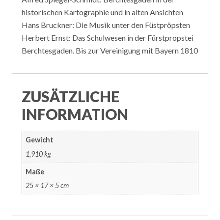
historischen Kartographie und in alten Ansichten
Hans Bruckner: Die Musik unter den Füstpröpsten
Herbert Ernst: Das Schulwesen in der Fürstpropstei
Berchtesgaden. Bis zur Vereinigung mit Bayern 1810
ZUSÄTZLICHE
INFORMATION
Gewicht
1,910 kg
Maße
25 × 17 × 5 cm