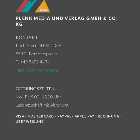
PLENK MEDIA UND VERLAG GMBH & CO.
KG
KONTAKT
Koch-Sternfeld-Straße 5
83471 Berchtesgaden
T. +49 8652 4474
info@plenk-verlag.com
ÖFFNUNGSZEITEN
Mo.–Fr. 9.00–15.00 Uhr
Ladengeschäft mit Abholung
VISA · MASTERCARD · PAYPAL · APPLE PAY · RECHNUNG ·
ÜBERWEISUNG