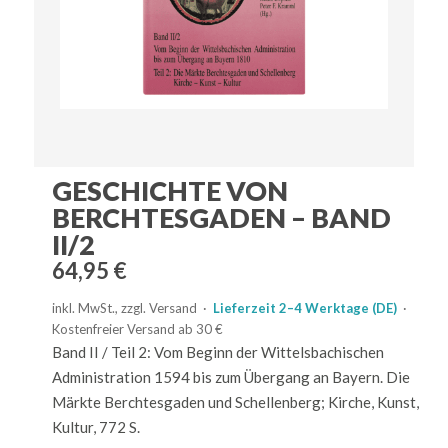
GESCHICHTE VON
BERCHTESGADEN – BAND
II/2
64,95
€
inkl. MwSt., zzgl. Versand ·
Lieferzeit 2–4 Werktage (DE)
·
Kostenfreier Versand ab 30 €
Band II / Teil 2: Vom Beginn der Wittelsbachischen
Administration 1594 bis zum Übergang an Bayern. Die
Märkte Berchtesgaden und Schellenberg; Kirche, Kunst,
Kultur, 772 S.