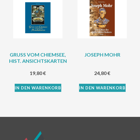
GRUSS VOM CHIEMSEE,
JOSEPH MOHR
HIST. ANSICHTSKARTEN
19,80
€
24,80
€
IN DEN WARENKORB
IN DEN WARENKORB