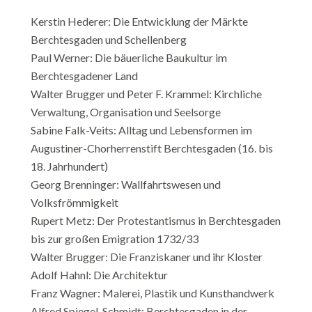
Kerstin Hederer: Die Entwicklung der Märkte
Berchtesgaden und Schellenberg
Paul Werner: Die bäuerliche Baukultur im
Berchtesgadener Land
Walter Brugger und Peter F. Krammel: Kirchliche
Verwaltung, Organisation und Seelsorge
Sabine Falk-Veits: Alltag und Lebensformen im
Augustiner-Chorherrenstift Berchtesgaden (16. bis
18. Jahrhundert)
Georg Brenninger: Wallfahrtswesen und
Volksfrömmigkeit
Rupert Metz: Der Protestantismus in Berchtesgaden
bis zur großen Emigration 1732/33
Walter Brugger: Die Franziskaner und ihr Kloster
Adolf Hahnl: Die Architektur
Franz Wagner: Malerei, Plastik und Kunsthandwerk
Alfred Spiegel-Schmidt: Berchtesgaden in der