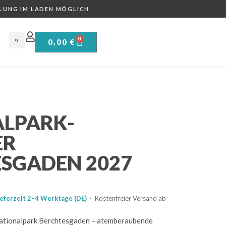
LUNG IM LADEN MÖGLICH
0
0,00
€
LPARK-
ER
SGADEN 2027
ieferzeit 2–4 Werktage (DE)
· Kostenfreier Versand ab
 Nationalpark Berchtesgaden – atemberaubende