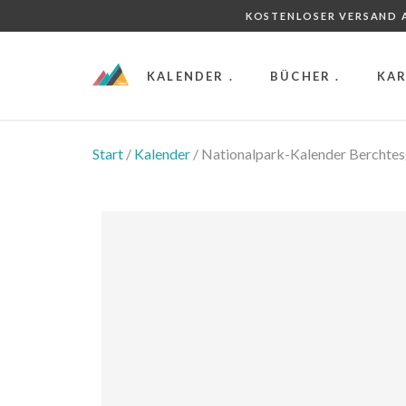
KOSTENLOSER VERSAND A
KALENDER .
BÜCHER .
KAR
Start
/
Kalender
/ Nationalpark-Kalender Berchte