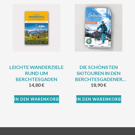
LEICHTE WANDERZIELE
DIE SCHÖNSTEN
RUND UM
SKITOUREN IN DEN
BERCHTESGADEN
BERCHTESGADENER
14,80
€
18,90
€
ALPEN
IN DEN WARENKORB
IN DEN WARENKORB