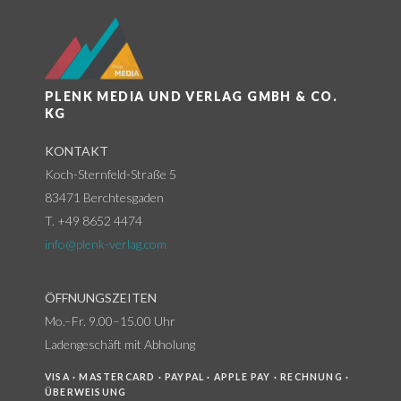
PLENK MEDIA UND VERLAG GMBH & CO.
KG
KONTAKT
Koch-Sternfeld-Straße 5
83471 Berchtesgaden
T. +49 8652 4474
info@plenk-verlag.com
ÖFFNUNGSZEITEN
Mo.–Fr. 9.00–15.00 Uhr
Ladengeschäft mit Abholung
VISA · MASTERCARD · PAYPAL · APPLE PAY · RECHNUNG ·
ÜBERWEISUNG