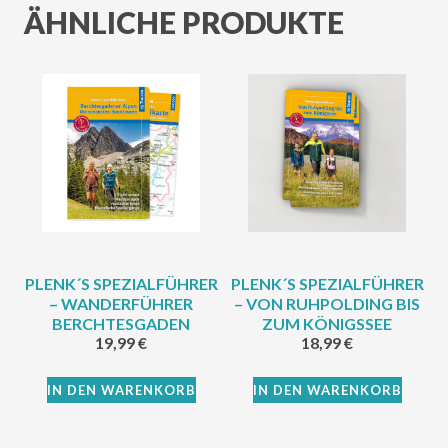
ÄHNLICHE PRODUKTE
PLENK´S SPEZIALFÜHRER
PLENK´S SPEZIALFÜHRER
– WANDERFÜHRER
– VON RUHPOLDING BIS
BERCHTESGADEN
ZUM KÖNIGSSEE
19,99
€
18,99
€
IN DEN WARENKORB
IN DEN WARENKORB