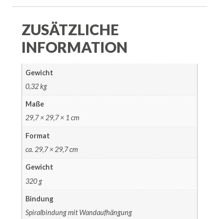
ZUSÄTZLICHE
INFORMATION
Gewicht
0,32 kg
Maße
29,7 × 29,7 × 1 cm
Format
ca. 29,7 × 29,7 cm
Gewicht
320 g
Bindung
Spiralbindung mit Wandaufhängung