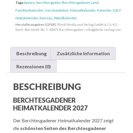
Tags
bayern
,
berchtesgaden
,
Berchtesgadener Land
,
Familienkalender
,
Geschenkidee
,
Heimatkalender
,
Kalender 2027
,
Notizkalender
,
Ramsau
,
Wandkalender
Herstellerangaben (GPSR):
Plenk Media und Verlag GmbH & Co. KG ·
Koch-Sternfeld-Str. 5 · 83471 Berchtesgaden · info@plenk-verlag.com
Beschreibung
Zusätzliche Information
Rezensionen (0)
BESCHREIBUNG
BERCHTESGADENER
HEIMATKALENDER 2027
Der Berchtesgadener Heimatkalender 2027 zeigt
die
schönsten Seiten des Berchtesgadener