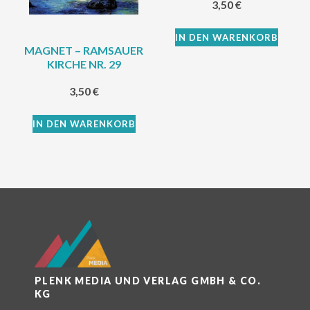
3,50
€
IN DEN WARENKORB
MAGNET – RAMSAUER
KIRCHE NR. 29
3,50
€
IN DEN WARENKORB
PLENK MEDIA UND VERLAG GMBH & CO.
KG