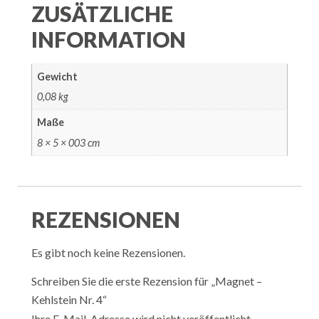
ZUSÄTZLICHE
INFORMATION
Gewicht
0,08 kg
Maße
8 × 5 × 003 cm
REZENSIONEN
Es gibt noch keine Rezensionen.
Schreiben Sie die erste Rezension für „Magnet –
Kehlstein Nr. 4“
Ihre E-Mail-Adresse wird nicht veröffentlicht.