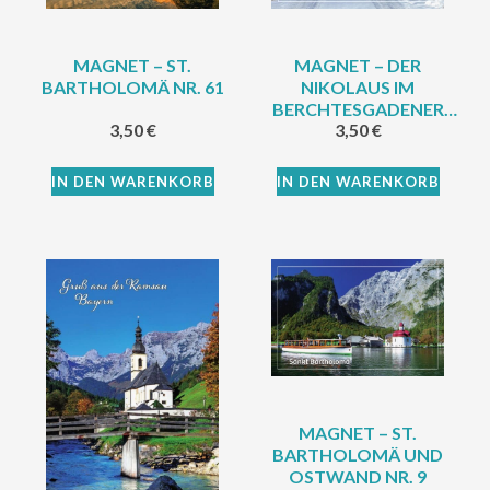
MAGNET – ST.
MAGNET – DER
BARTHOLOMÄ NR. 61
NIKOLAUS IM
BERCHTESGADENER
3,50
€
3,50
€
LAND NR. 18
IN DEN WARENKORB
IN DEN WARENKORB
MAGNET – ST.
BARTHOLOMÄ UND
OSTWAND NR. 9