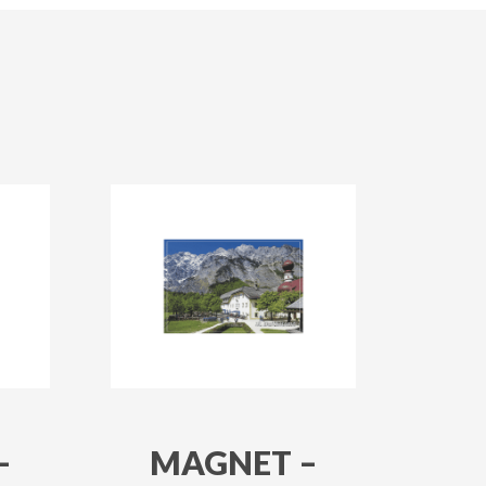
–
MAGNET –