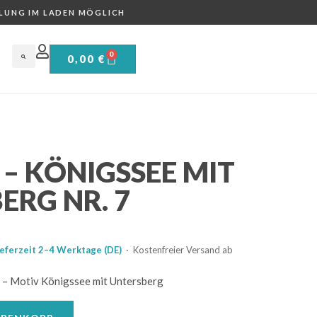
LUNG IM LADEN MÖGLICH
0
0,00
€
– KÖNIGSSEE MIT
ERG NR. 7
ieferzeit 2–4 Werktage (DE)
· Kostenfreier Versand ab
– Motiv Königssee mit Untersberg