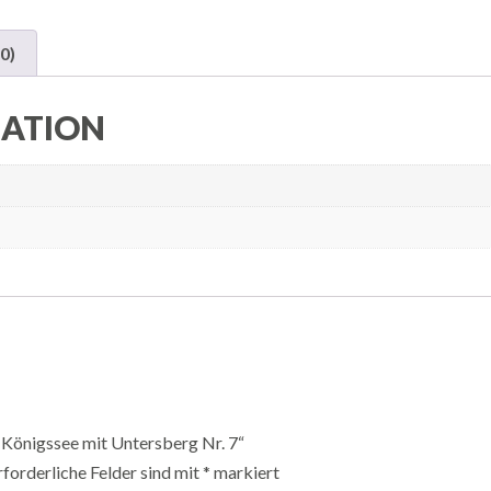
0)
MATION
– Königssee mit Untersberg Nr. 7“
rforderliche Felder sind mit
*
markiert