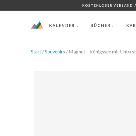
KOSTENLOSER VERSAND A
KALENDER .
BÜCHER .
KAR
Start
/
Souvenirs
/ Magnet – Königssee mit Untersb