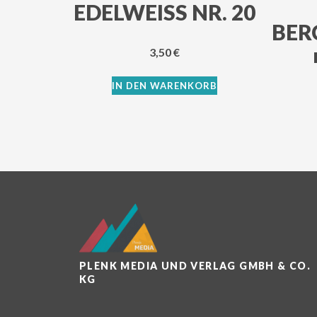
EDELWEISS NR. 20
BER
3,50
€
IN DEN WARENKORB
PLENK MEDIA UND VERLAG GMBH & CO.
KG