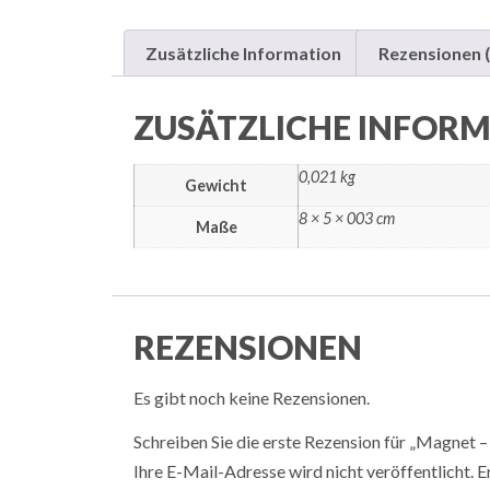
Zusätzliche Information
Rezensionen (
ZUSÄTZLICHE INFOR
0,021 kg
Gewicht
8 × 5 × 003 cm
Maße
REZENSIONEN
Es gibt noch keine Rezensionen.
Schreiben Sie die erste Rezension für „Magnet 
Ihre E-Mail-Adresse wird nicht veröffentlicht.
E