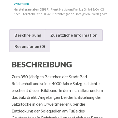
Watzmann
Herstellerangaben (GPSR):
Plenk Media und Verlag GmbH & Co. KG ·
Koch-Sternfeld-Str. 5 · 83471 Berchtesgaden · info@plenk-verlag.com
Beschreibung
Zusätzliche Information
Rezensionen (0)
BESCHREIBUNG
Zum 850-jährigen Bestehen der Stadt Bad
Reichenhall und seiner 4000 Jahre Salzgeschichte
erscheint dieser Bildband, in dem sich alles rund um
das Salz dreht. Angefangen bei der Entstehung der
Salzstöcke in den Urweltmeeren über die
Entdeckung der Solequellen am Fuße des
Gruttensteins in Reichenhall, spannt sich der Bogen