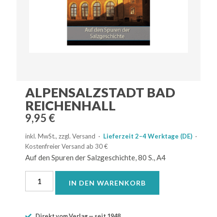
ALPENSALZSTADT BAD
REICHENHALL
9,95
€
inkl. MwSt., zzgl. Versand ·
Lieferzeit 2–4 Werktage (DE)
·
Kostenfreier Versand ab 30 €
Auf den Spuren der Salzgeschichte, 80 S., A4
IN DEN WARENKORB
Direkt vom Verlag — seit 1948