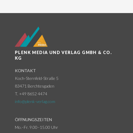
PLENK MEDIA UND VERLAG GMBH & CO.
KG
KONTAKT
Koch-Sternfeld-Straße 5
83471 Berchtesgaden
T. +49 8652 4474
info@plenk-verlag.com
ÖFFNUNGSZEITEN
Mo.–Fr. 9.00–15.00 Uhr