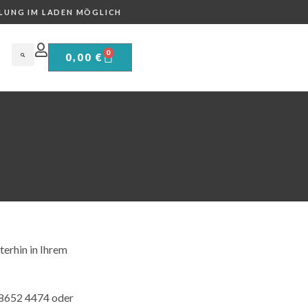
LUNG IM LADEN MÖGLICH
0
0,00
€
iterhin in Ihrem
9 8652 4474 oder