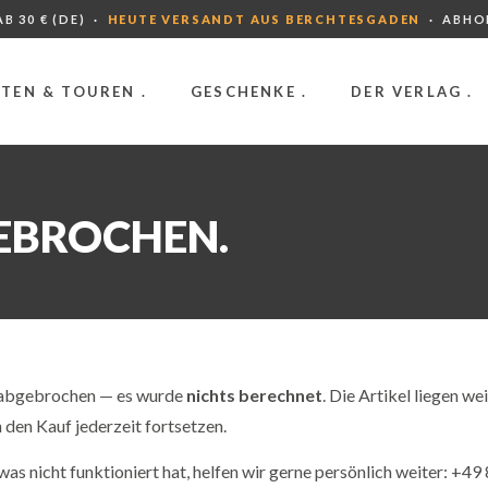
B 30 € (DE) ·
HEUTE VERSANDT AUS BERCHTESGADEN
· ABHO
TEN & TOUREN .
GESCHENKE .
DER VERLAG .
EBROCHEN.
e abgebrochen — es wurde
nichts berechnet
. Die Artikel liegen we
den Kauf jederzeit fortsetzen.
was nicht funktioniert hat, helfen wir gerne persönlich weiter: +4