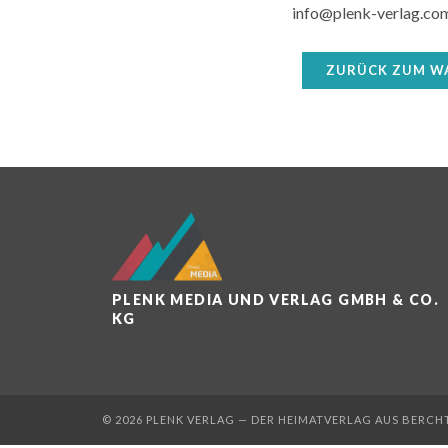
info@plenk-verlag.co
ZURÜCK ZUM W
PLENK MEDIA UND VERLAG GMBH & CO.
KG
© 2026 PLENK VERLAG — DER HEIMATVERLAG AUS BERC