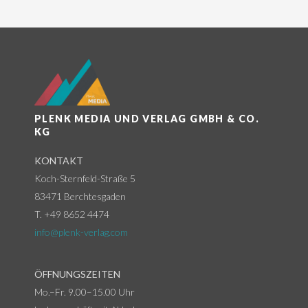
PLENK MEDIA UND VERLAG GMBH & CO.
KG
KONTAKT
Koch-Sternfeld-Straße 5
83471 Berchtesgaden
T. +49 8652 4474
info@plenk-verlag.com
ÖFFNUNGSZEITEN
Mo.–Fr. 9.00–15.00 Uhr