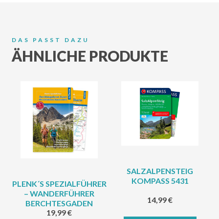
DAS PASST DAZU
ÄHNLICHE PRODUKTE
SALZALPENSTEIG
KOMPASS 5431
PLENK´S SPEZIALFÜHRER
– WANDERFÜHRER
14,99
€
BERCHTESGADEN
19,99
€