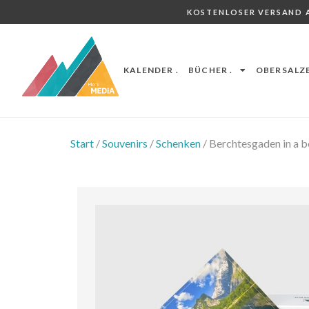
KOSTENLOSER VERSAND A
KALENDER .
BÜCHER .
OBERSALZB
Start
/
Souvenirs
/
Schenken
/ Berchtesgaden in a 