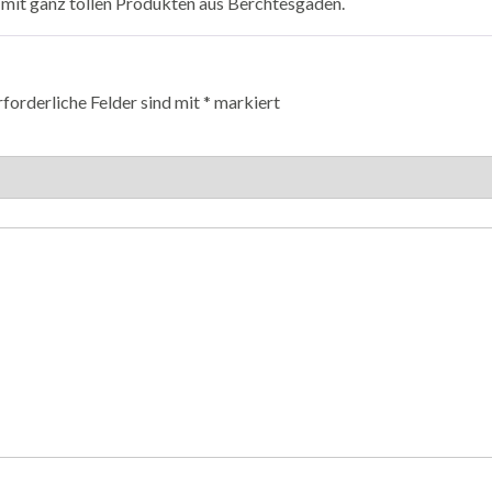
mit ganz tollen Produkten aus Berchtesgaden.
rforderliche Felder sind mit
*
markiert