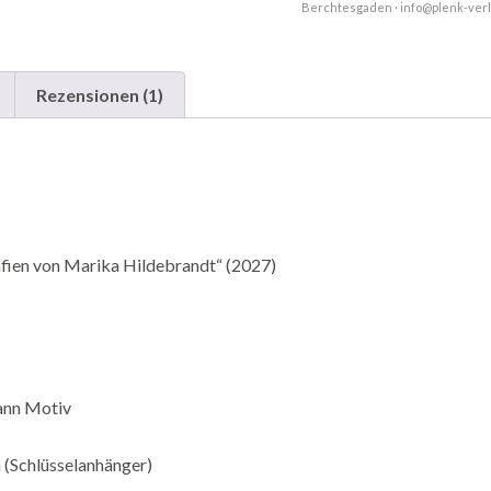
Berchtesgaden · info@plenk-ver
Rezensionen (1)
fien von Marika Hildebrandt“ (2027)
ann Motiv
 (Schlüsselanhänger)