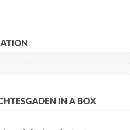
MATION
CHTESGADEN IN A BOX