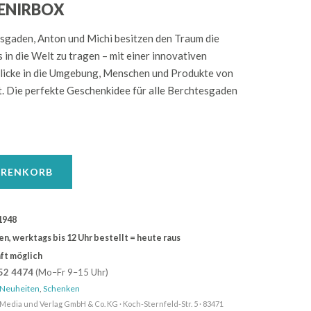
ENIRBOX
sgaden, Anton und Michi besitzen den Traum die
in die Welt zu tragen – mit einer innovativen
blicke in die Umgebung, Menschen und Produkte von
. Die perfekte Geschenkidee für alle Berchtesgaden
ARENKORB
1948
, werktags bis 12 Uhr bestellt = heute raus
ft möglich
52 4474
(Mo–Fr 9–15 Uhr)
Neuheiten
,
Schenken
Media und Verlag GmbH & Co. KG · Koch-Sternfeld-Str. 5 · 83471