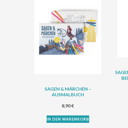
SAGE
BE
SAGEN & MÄRCHEN –
AUSMALBUCH
8,90
€
IN DEN WARENKORB