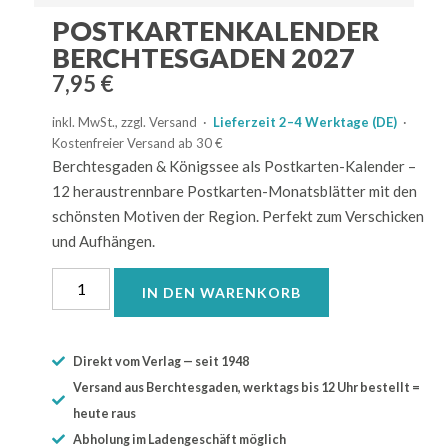
POSTKARTENKALENDER
BERCHTESGADEN 2027
7,95
€
inkl. MwSt., zzgl. Versand ·
Lieferzeit 2–4 Werktage (DE)
·
Kostenfreier Versand ab 30 €
Berchtesgaden & Königssee als Postkarten-Kalender –
12 heraustrennbare Postkarten-Monatsblätter mit den
schönsten Motiven der Region. Perfekt zum Verschicken
und Aufhängen.
IN DEN WARENKORB
Direkt vom Verlag — seit 1948
Versand aus Berchtesgaden, werktags bis 12 Uhr bestellt =
heute raus
Abholung im Ladengeschäft möglich