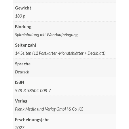
Gewicht
180 g
Bindung
Spiralbindung mit Wandaufhängung
Seitenzahl
14 Seiten (12 Postkarten-Monatsblätter + Deckblatt)
Sprache
Deutsch
ISBN
978-3-98504-008-7
Verlag
Plenk Media und Verlag GmbH & Co. KG
Erscheinungsjahr
2027