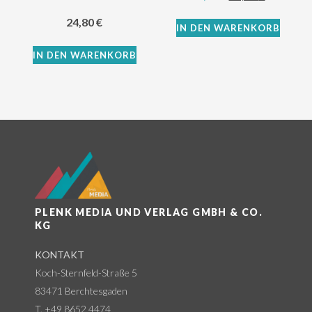
24,80
€
IN DEN WARENKORB
IN DEN WARENKORB
PLENK MEDIA UND VERLAG GMBH & CO.
KG
KONTAKT
Koch-Sternfeld-Straße 5
83471 Berchtesgaden
T. +49 8652 4474