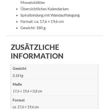
Monatsblätter
Übersichtliches Kalendarium
Spiralbindung mit Wandaufhängung
Format: ca. 17,6 × 19,6 cm
Gewicht: 180 g
ZUSÄTZLICHE
INFORMATION
Gewicht
0,18 kg
Maße
17,6 × 19,6 × 0,8 cm
Format
ca. 17,6 × 19,6 cm