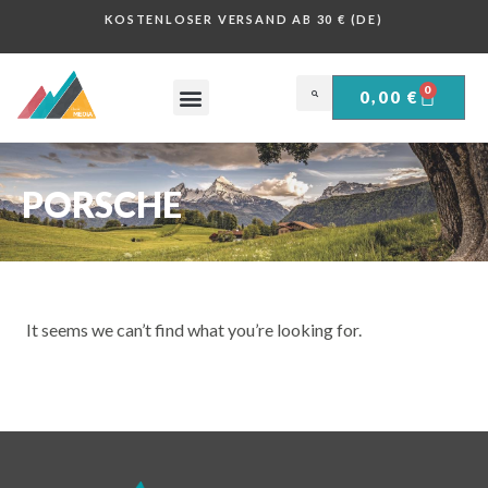
KOSTENLOSER VERSAND AB 30 € (DE)
0
0,00
€
OBERSALZBERG .
HISTORISCHE PLAKATE .
PORSCHE
It seems we can’t find what you’re looking for.