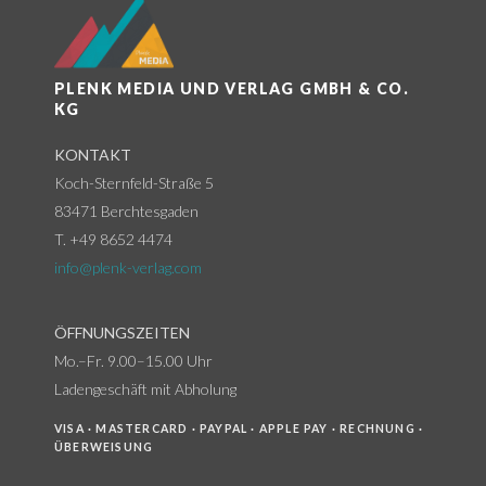
PLENK MEDIA UND VERLAG GMBH & CO.
KG
KONTAKT
Koch-Sternfeld-Straße 5
83471 Berchtesgaden
T. +49 8652 4474
info@plenk-verlag.com
ÖFFNUNGSZEITEN
Mo.–Fr. 9.00–15.00 Uhr
Ladengeschäft mit Abholung
VISA · MASTERCARD · PAYPAL · APPLE PAY · RECHNUNG ·
ÜBERWEISUNG