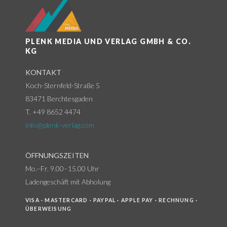
PLENK MEDIA UND VERLAG GMBH & CO.
KG
KONTAKT
Koch-Sternfeld-Straße 5
83471 Berchtesgaden
T. +49 8652 4474
info@plenk-verlag.com
ÖFFNUNGSZEITEN
Mo.–Fr. 9.00–15.00 Uhr
Ladengeschäft mit Abholung
VISA · MASTERCARD · PAYPAL · APPLE PAY · RECHNUNG ·
ÜBERWEISUNG