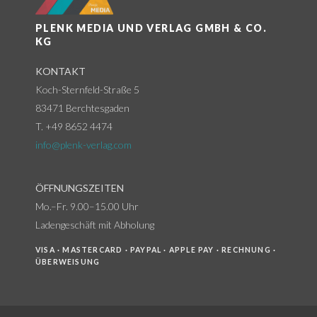
PLENK MEDIA UND VERLAG GMBH & CO.
KG
KONTAKT
Koch-Sternfeld-Straße 5
83471 Berchtesgaden
T. +49 8652 4474
info@plenk-verlag.com
ÖFFNUNGSZEITEN
Mo.–Fr. 9.00–15.00 Uhr
Ladengeschäft mit Abholung
VISA · MASTERCARD · PAYPAL · APPLE PAY · RECHNUNG ·
ÜBERWEISUNG