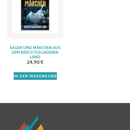
SAGEN UND MÄRCHEN AUS
DEM BERCHTESGADENER
LAND
24,90
€
IN DEN WARENKORB