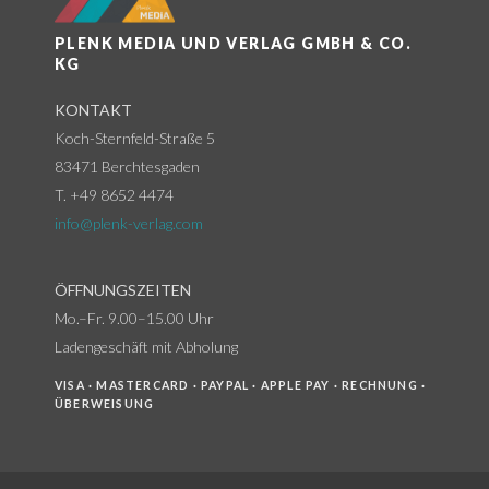
PLENK MEDIA UND VERLAG GMBH & CO.
KG
KONTAKT
Koch-Sternfeld-Straße 5
83471 Berchtesgaden
T. +49 8652 4474
info@plenk-verlag.com
ÖFFNUNGSZEITEN
Mo.–Fr. 9.00–15.00 Uhr
Ladengeschäft mit Abholung
VISA · MASTERCARD · PAYPAL · APPLE PAY · RECHNUNG ·
ÜBERWEISUNG