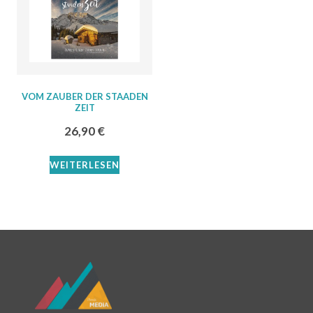
VOM ZAUBER DER STAADEN
ZEIT
26,90
€
WEITERLESEN