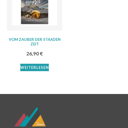
VOM ZAUBER DER STAADEN
ZEIT
26,90
€
WEITERLESEN