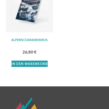
ALPENSCHAMANISMUS
26,80
€
IN DEN WARENKORB