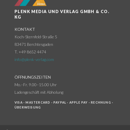
PLENK MEDIA UND VERLAG GMBH & CO.
KG
KONTAKT
Koch-Sternfeld-Straße 5
83471 Berchtesgaden
T. +49 8652 4474
info@plenk-verlag.com
ÖFFNUNGSZEITEN
Mo.–Fr. 9.00–15.00 Uhr
Ladengeschäft mit Abholung
VISA · MASTERCARD · PAYPAL · APPLE PAY · RECHNUNG ·
ÜBERWEISUNG