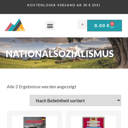
KOSTENLOSER VERSAND AB 30 € (DE)
0
0,00
€
OBERSALZBERG .
HISTORISCHE PLAKATE .
NATIONALSOZIALISMUS
Alle 2 Ergebnisse werden angezeigt