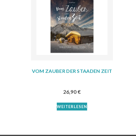
VOM ZAUBER DER STAADEN ZEIT
26,90
€
WEITERLESEN