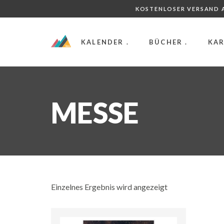
KOSTENLOSER VERSAND A
KALENDER .
BÜCHER .
KAR
MESSE
Einzelnes Ergebnis wird angezeigt