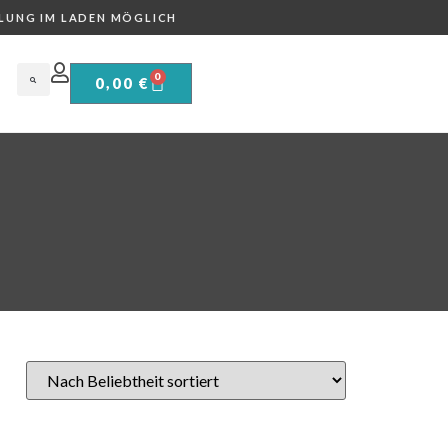
LUNG IM LADEN MÖGLICH
0
0,00
€