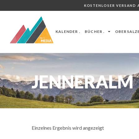
KOSTENLOSER VERSAND A
KALENDER .
BÜCHER .
OBERSALZB
JENNERALM
Einzelnes Ergebnis wird angezeigt