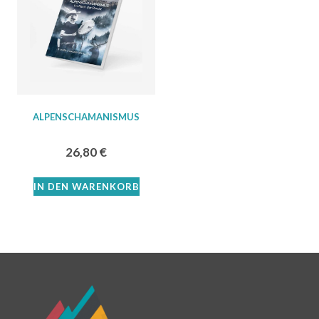
ALPENSCHAMANISMUS
26,80
€
IN DEN WARENKORB