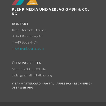
PLENK MEDIA UND VERLAG GMBH & CO.
KG
KONTAKT
Koch-Sternfeld-Straße 5
83471 Berchtesgaden
T. +49 8652 4474
info@plenk-verlag.com
ÖFFNUNGSZEITEN
Mo.–Fr. 9.00–15.00 Uhr
Ladengeschäft mit Abholung
VISA · MASTERCARD · PAYPAL · APPLE PAY · RECHNUNG ·
ÜBERWEISUNG