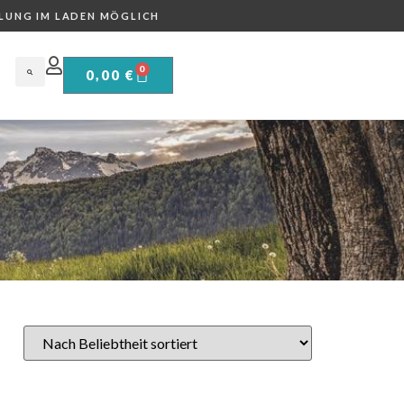
LUNG IM LADEN MÖGLICH
0
0,00
€