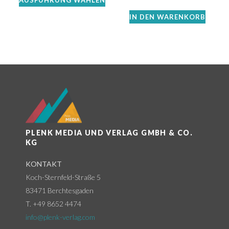
AUSFÜHRUNG WÄHLEN
IN DEN WARENKORB
PLENK MEDIA UND VERLAG GMBH & CO.
KG
KONTAKT
Koch-Sternfeld-Straße 5
83471 Berchtesgaden
T. +49 8652 4474
info@plenk-verlag.com