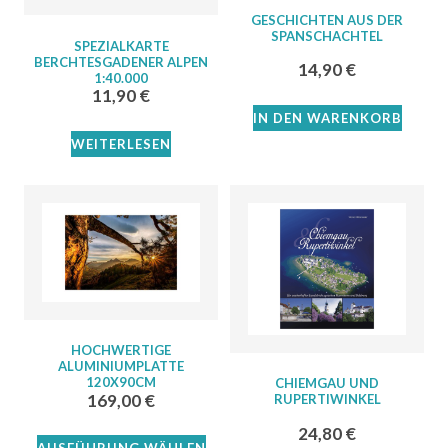
GESCHICHTEN AUS DER
SPANSCHACHTEL
SPEZIALKARTE
BERCHTESGADENER ALPEN
14,90
€
1:40.000
11,90
€
IN DEN WARENKORB
WEITERLESEN
HOCHWERTIGE
ALUMINIUMPLATTE
120X90CM
CHIEMGAU UND
169,00
€
RUPERTIWINKEL
24,80
€